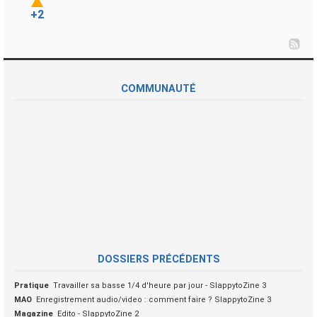
+2
COMMUNAUTÉ
DOSSIERS PRÉCÉDENTS
Pratique
Travailler sa basse 1/4 d'heure par jour - SlappytoZine 3
MAO
Enregistrement audio/video : comment faire ? SlappytoZine 3
Magazine
Edito - SlappytoZine 2