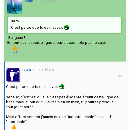
ioule
•
il y a 16 ans
#5
sam
C'est parce que tu es mauvais
Saligaud !
En tout cas, superbe ligne ... parfait exemple pour le sujet
+1
sam
•
il y a 16 ans
#4
C'est parce que tu es mauvais
serieux, c'est vrai qu'elle n'est pas évidente à tenir cette ligne de
base mais le jour ou tu l'auras bien en main, tu pourras presque
tout jouer après ...
Mais effectivement j'aurais du dire "incontournable" au lieu d'
"abordable"