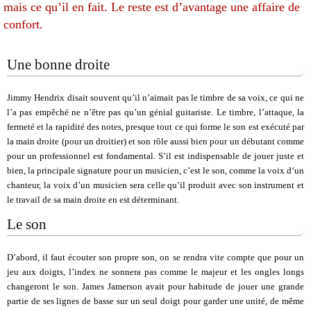
mais ce qu’il en fait. Le reste est d’avantage une affaire de
confort.
Une bonne droite
Jimmy Hendrix disait souvent qu’il n’aimait pas le timbre de sa voix, ce qui ne
l’a pas empêché ne n’être pas qu’un génial guitariste. Le timbre, l’attaque, la
fermeté et la rapidité des notes, presque tout ce qui forme le son est exécuté par
la main droite (pour un droitier) et son rôle aussi bien pour un débutant comme
pour un professionnel est fondamental. S’il est indispensable de jouer juste et
bien, la principale signature pour un musicien, c’est le son, comme la voix d‘un
chanteur, la voix d’un musicien sera celle qu’il produit avec son instrument et
le travail de sa main droite en est déterminant.
Le son
D’abord, il faut écouter son propre son, on se rendra vite compte que pour un
jeu aux doigts, l’index ne sonnera pas comme le majeur et les ongles longs
changeront le son. James Jamerson avait pour habitude de jouer une grande
partie de ses lignes de basse sur un seul doigt pour garder une unité, de même