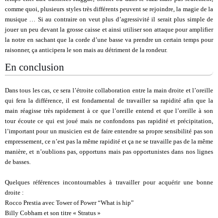
comme quoi, plusieurs styles très différents peuvent se rejoindre, la magie de la
musique … Si au contraire on veut plus d’agressivité il serait plus simple de
jouer un peu devant la grosse caisse et ainsi utiliser son attaque pour amplifier
la notre en sachant que la corde d’une basse va prendre un certain temps pour
raisonner, ça anticipera le son mais au détriment de la rondeur.
En conclusion
Dans tous les cas, ce sera l’étroite collaboration entre la main droite et l’oreille
qui fera la différence, il est fondamental de travailler sa rapidité afin que la
main réagisse très rapidement à ce que l’oreille entend et que l’oreille à son
tour écoute ce qui est joué mais ne confondons pas rapidité et précipitation,
l’important pour un musicien est de faire entendre sa propre sensibilité pas son
empressement, ce n’est pas la même rapidité et ça ne se travaille pas de la même
manière, et n’oublions pas, opportuns mais pas opportunistes dans nos lignes
de basses.
Quelques références incontournables à travailler pour acquérir une bonne
droite :
Rocco Prestia avec Tower of Power “What is hip”
Billy Cobham et son titre « Stratus »