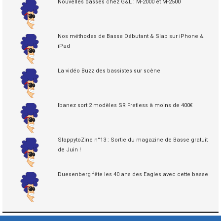
Nouvelles basses chez G&L : M-2000 et M-2500
Nos méthodes de Basse Débutant & Slap sur iPhone &
iPad
La vidéo Buzz des bassistes sur scène
Ibanez sort 2 modèles SR Fretless à moins de 400€
SlappytoZine n°13 : Sortie du magazine de Basse gratuit
de Juin !
Duesenberg fête les 40 ans des Eagles avec cette basse