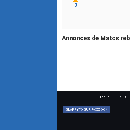
0
Annonces de Matos rela
Accueil
Cours
SLAPPYTO SUR FACEBOOK