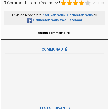
1
2
3
4
5
0 Commentaires : réagissez !
2 notes
Envie de répondre ?
Inscrivez-vous
-
Connectez-vous
ou
Connectez-vous avec Facebook
Aucun commentaire !
COMMUNAUTÉ
TESTS SUIVANTS