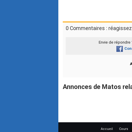
0 Commentaires : réagissez 
Envie de répondre
Con
Annonces de Matos rel
Accueil
Cours