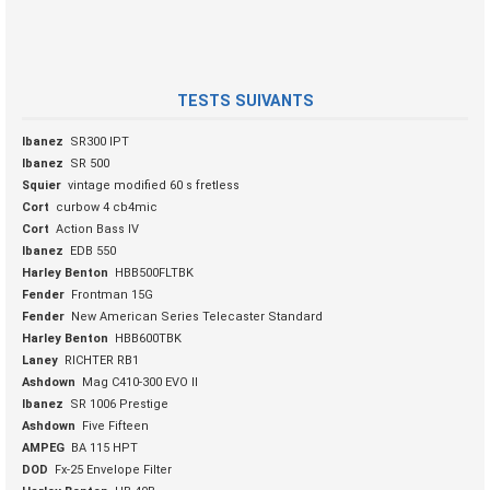
TESTS SUIVANTS
Ibanez
SR300 IPT
Ibanez
SR 500
Squier
vintage modified 60 s fretless
Cort
curbow 4 cb4mic
Cort
Action Bass IV
Ibanez
EDB 550
Harley Benton
HBB500FLTBK
Fender
Frontman 15G
Fender
New American Series Telecaster Standard
Harley Benton
HBB600TBK
Laney
RICHTER RB1
Ashdown
Mag C410-300 EVO II
Ibanez
SR 1006 Prestige
Ashdown
Five Fifteen
AMPEG
BA 115 HPT
DOD
Fx-25 Envelope Filter