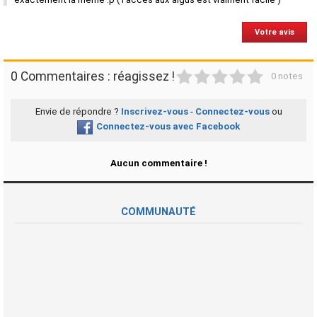
Votre avis
1
2
3
4
5
0 Commentaires : réagissez !
0 notes
Envie de répondre ?
Inscrivez-vous
-
Connectez-vous
ou
Connectez-vous avec Facebook
Aucun commentaire !
COMMUNAUTÉ