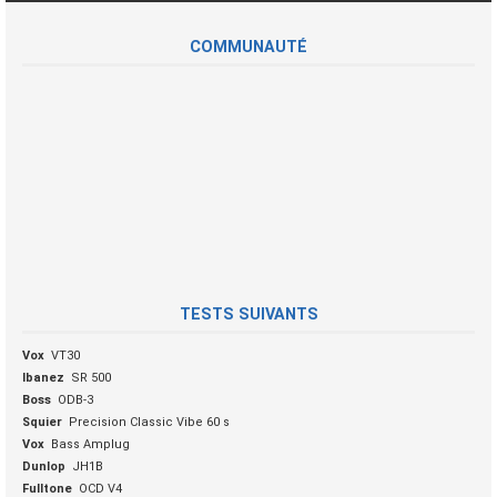
COMMUNAUTÉ
TESTS SUIVANTS
Vox
VT30
Ibanez
SR 500
Boss
ODB-3
Squier
Precision Classic Vibe 60 s
Vox
Bass Amplug
Dunlop
JH1B
Fulltone
OCD V4