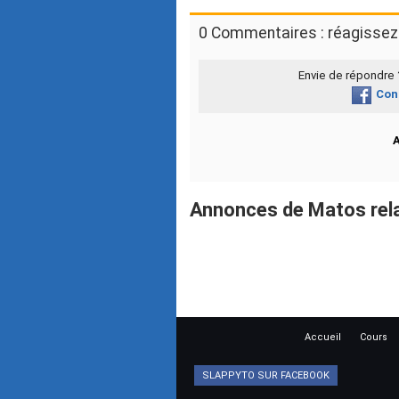
0 Commentaires : réagissez 
Envie de répondre
Con
Annonces de Matos rela
Accueil
Cours
SLAPPYTO SUR FACEBOOK