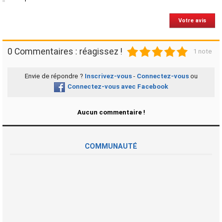
Votre avis
1
2
3
4
5
0 Commentaires : réagissez !
1 note
Envie de répondre ?
Inscrivez-vous
-
Connectez-vous
ou
Connectez-vous avec Facebook
Aucun commentaire !
COMMUNAUTÉ