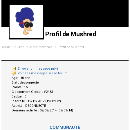
Profil de Mushred
>
>
Accueil
Annuaire des membres
Profil de Mushred
Envoyer un message privé
Voir ses messages sur le forum
Age :
40 ans
Etat :
deconnecte
Points :
169
Classement Global :
#2433
Badge :
0
Inscrit le :
19/12/2012 (19/12/12)
Activité :
DECONNECTE
Dernière activité :
09/09/2014 (09/09/14)
COMMUNAUTÉ