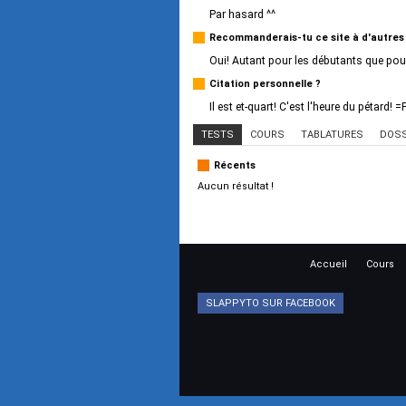
Par hasard ^^
Recommanderais-tu ce site à d'autres
Oui! Autant pour les débutants que pour
Citation personnelle ?
Il est et-quart! C'est l'heure du pétard! =
TESTS
COURS
TABLATURES
DOSS
Récents
Aucun résultat !
Accueil
Cours
SLAPPYTO SUR FACEBOOK