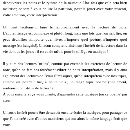
découvrirez les notes et le rythme de la musique. Une fois que cela sera bien
maîtriser, ce sera à vous de lire la partition, pour la jouer avec votre ressenti,
votre émotion, votre interprétation.
On peut facilement faire le rapprochement avec la lecture de mots.
L'apprentissage est complexe et plutôt long, mais une fois que l'on sait lire, on
peut déchiffrer n'importe quel livre, n'importe quel poème, n'importe quel
message (en français!). Chacun comprend aisément l'intérêt de la lecture dans la
vie de tous les jours : il en va de même pour le solfège en musique !
Il y aura des lectures "utiles", comme par exemple les exercices de lecture de
note, qu'on ne fera pas forcément vibrer de notre interprétation, mais il y aura
également des lectures de "vraies" musiques, qu'on interprétera avec nos tripes,
comme on pourrait lire, à haute voix, un magnifique poème (finalement,
seulement constitué de lettres !).
À vous ensuite, si ça vous chante, d'apprendre cette musique (ou ce poème) par
cœur !
Un autre intérêt pourra être de savoir ensuite écrire la musique, pour partager ce
que l'on a créé avec d'autres musiciens qui ont alors le même langage écrit que
vous.