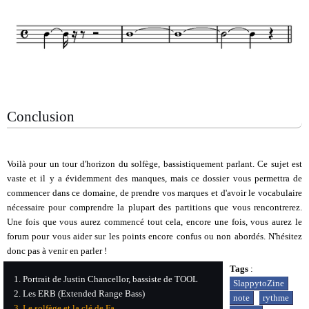
Conclusion
Voilà pour un tour d'horizon du solfège, bassistiquement parlant. Ce sujet est
vaste et il y a évidemment des manques, mais ce dossier vous permettra de
commencer dans ce domaine, de prendre vos marques et d'avoir le vocabulaire
nécessaire pour comprendre la plupart des partitions que vous rencontrerez.
Une fois que vous aurez commencé tout cela, encore une fois, vous aurez le
forum pour vous aider sur les points encore confus ou non abordés. N'hésitez
donc pas à venir en parler !
Tags
:
Portrait de Justin Chancellor, bassiste de TOOL
SlappytoZine
Les ERB (Extended Range Bass)
note
rythme
Le solfège et la clé de Fa