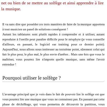
net ou bien de se mettre au solfège et ainsi apprendre à lire
la musique.
Il va sans dire que posséder ces trois manières de faire de la musique apportera
à tout musicien un panel de solutions conséquent !
Autant les tablatures sont plutôt rapides à comprendre et à utiliser, autant
reproduire à l'oreille peut paraître difficile pour le néophyte (je vous conseille
d'ailleurs, en passant, le logiciel ear training pour ce dernier point).
Aujourd'hui, nous allons nous intéresser au troisième point, sûrement celui qui
fait le plus peur, le plus mal, le plus envie d'arrêter... Mais une fois que vous le
maîtriser, vous pourrez lire n'importe quelle musique, sans même l'avoir
entendue !
Pourquoi utiliser le solfège ?
L'avantage principal que je vois dans le fait de pouvoir lire le solfège est que
vous pourrez lire une musique que vous ne connaissez pas. En passant par cette
phase de déchiffrage, qui vous permettra de découvrir la partition, vous