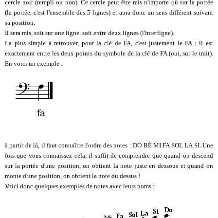
cercle noir (rempli ou non). Ce cercle peut être mis n'importe où sur la portée
(la portée, c'est l'ensemble des 5 lignes) et aura donc un sens différent suivant
sa position.
Il sera mis, soit sur une ligne, soit entre deux lignes (l'interligne).
La plus simple à retrouver, pour la clé de FA, c'est justement le FA : il est
exactement entre les deux points du symbole de la clé de FA (oui, sur le trait).
En voici un exemple :
à partir de là, il faut connaître l'ordre des notes : DO RÉ MI FA SOL LA SI. Une
fois que vous connaissez cela, il suffit de comprendre que quand on descend
sur la portée d'une position, on obtient la note juste en dessous et quand on
monte d'une position, on obtient la note du dessus !
Voici donc quelques exemples de notes avec leurs noms :