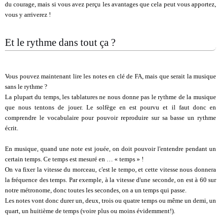
du courage, mais si vous avez perçu les avantages que cela peut vous apportez,
vous y arriverez !
Et le rythme dans tout ça ?
Vous pouvez maintenant lire les notes en clé de FA, mais que serait la musique
sans le rythme ?
La plupart du temps, les tablatures ne nous donne pas le rythme de la musique
que nous tentons de jouer. Le solfège en est pourvu et il faut donc en
comprendre le vocabulaire pour pouvoir reproduire sur sa basse un rythme
écrit.
En musique, quand une note est jouée, on doit pouvoir l'entendre pendant un
certain temps. Ce temps est mesuré en … « temps » !
On va fixer la vitesse du morceau, c'est le tempo, et cette vitesse nous donnera
la fréquence des temps. Par exemple, à la vitesse d'une seconde, on est à 60 sur
notre métronome, donc toutes les secondes, on a un temps qui passe.
Les notes vont donc durer un, deux, trois ou quatre temps ou même un demi, un
quart, un huitième de temps (voire plus ou moins évidemment!).