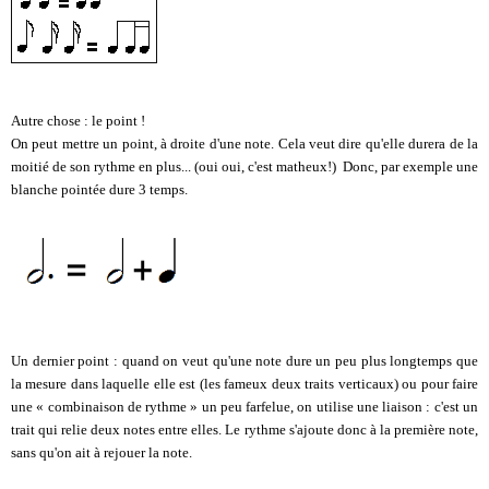
Autre chose : le point !
On peut mettre un point, à droite d'une note. Cela veut dire qu'elle durera de la
moitié de son rythme en plus... (oui oui, c'est matheux!) Donc, par exemple une
blanche pointée dure 3 temps.
Un dernier point : quand on veut qu'une note dure un peu plus longtemps que
la mesure dans laquelle elle est (les fameux deux traits verticaux) ou pour faire
une « combinaison de rythme » un peu farfelue, on utilise une liaison : c'est un
trait qui relie deux notes entre elles. Le rythme s'ajoute donc à la première note,
sans qu'on ait à rejouer la note.