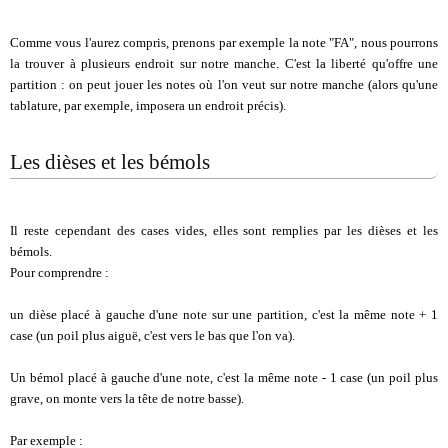
Comme vous l'aurez compris, prenons par exemple la note "FA", nous pourrons
la trouver à plusieurs endroit sur notre manche. C'est la liberté qu'offre une
partition : on peut jouer les notes où l'on veut sur notre manche (alors qu'une
tablature, par exemple, imposera un endroit précis).
Les dièses et les bémols
Il reste cependant des cases vides, elles sont remplies par les dièses et les
bémols.
Pour comprendre :
un dièse placé à gauche d'une note sur une partition, c'est la même note + 1
case (un poil plus aiguë, c'est vers le bas que l'on va).
Un bémol placé à gauche d'une note, c'est la même note - 1 case (un poil plus
grave, on monte vers la tête de notre basse).
Par exemple :