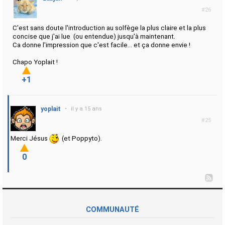
#26
C'est sans doute l'introduction au solfège la plus claire et la plus
concise que j'ai lue (ou entendue) jusqu'à maintenant.
Ca donne l'impression que c'est facile... et ça donne envie !
Chapo Yoplait !
+1
yoplait
•
il y a 15 ans
#25
Merci Jésus
(et Poppyto).
0
COMMUNAUTÉ