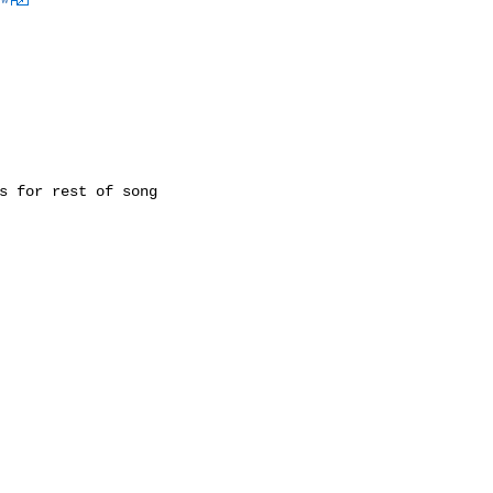
ww
s for rest of song
