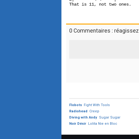
That is 11, not two ones.

0 Commentaires : réagissez 
Flobots
Fight With Tools
Radiohead
Creep
Diving with Andy
Sugar Sugar
Noir Désir
Lolita Nie en Bloc