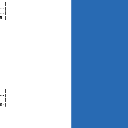
-|

-|

-|

-|

-|

-|

-|

-|
