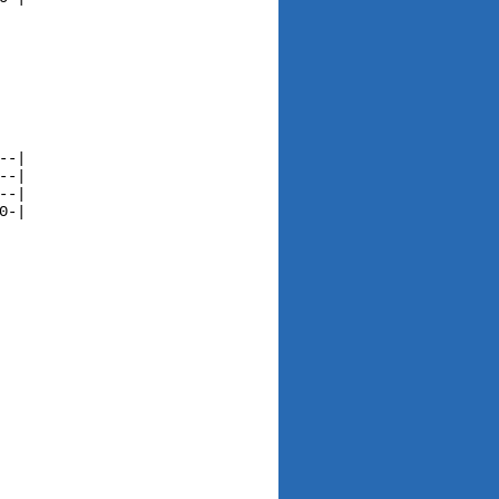
-|

-|

-|

-|
