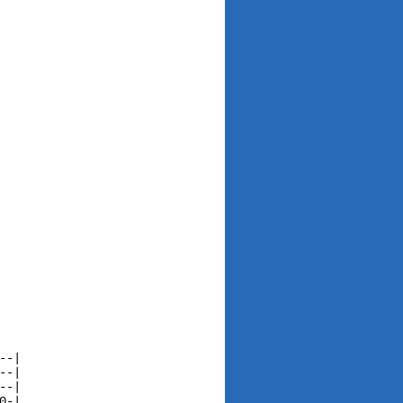
-|

-|

-|

-|
