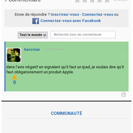
Envie de répondre ?
Inscrivez-vous
-
Connectez-vous
ou
Connectez-vous avec Facebook
Tout le monde
bassman
•
il y a 15 ans
#1
dans l'avis négatif en signalant qu'il faut un Ipad, je voulais dire qu'il
faut obligatoirement un produit Apple.
0
COMMUNAUTÉ