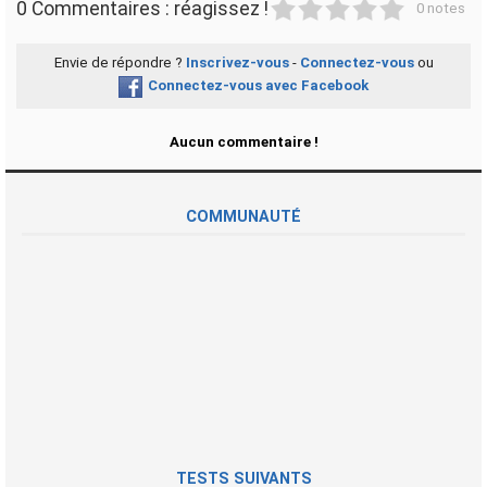
1
2
3
4
5
0 Commentaires : réagissez !
0 notes
Envie de répondre ?
Inscrivez-vous
-
Connectez-vous
ou
Connectez-vous avec Facebook
Aucun commentaire !
COMMUNAUTÉ
TESTS SUIVANTS