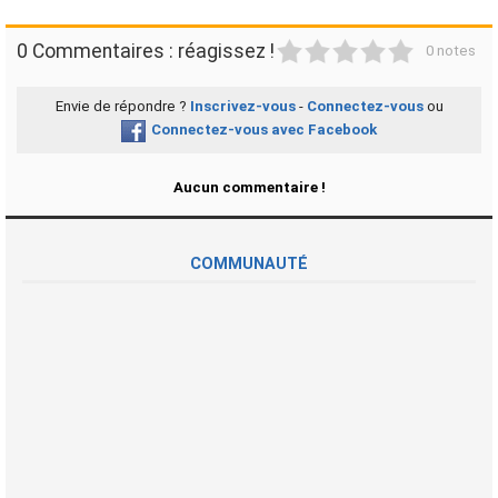
1
2
3
4
5
0 Commentaires : réagissez !
0 notes
Envie de répondre ?
Inscrivez-vous
-
Connectez-vous
ou
Connectez-vous avec Facebook
Aucun commentaire !
COMMUNAUTÉ