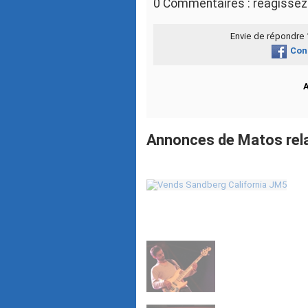
0 Commentaires : réagissez 
Envie de répondre
Con
Annonces de Matos rela