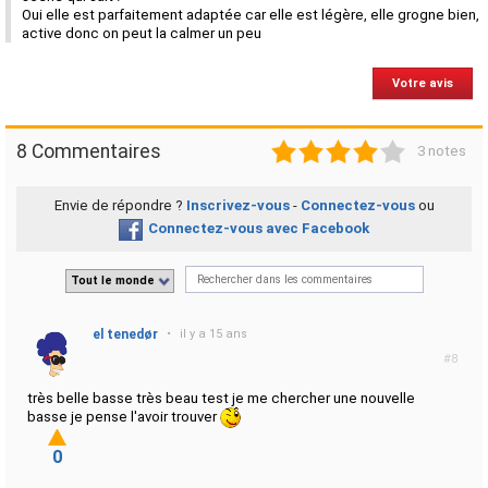
Oui elle est parfaitement adaptée car elle est légère, elle grogne bien, 
active donc on peut la calmer un peu
Votre avis
1
2
3
4
5
8 Commentaires
3 notes
Envie de répondre ?
Inscrivez-vous
-
Connectez-vous
ou
Connectez-vous avec Facebook
Tout le monde
el tenedør
•
il y a 15 ans
#8
très belle basse très beau test je me chercher une nouvelle
basse je pense l'avoir trouver
0