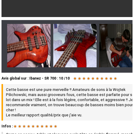
Avis global
sur :
Ibanez - SR 700
:
10
/
10
★
★
★
★
★
★
★
★
★
★
Cette basse est une pure merveille !! Amateurs de sons à la Wojtek
Pilichowski, mais aussi grooveurs fous, cette basse est parfaite pour so
lot dans un mix ! Elle est à la fois légère, confortable, et aggressive !! Je
recommande vraiment, on trouve beaucoup de basses moins bien pour 
cher !
Le meilleur rapport qualité/prix que j'aie vu.
Infos :
★
★
★
★
★
★
★
★
★
★