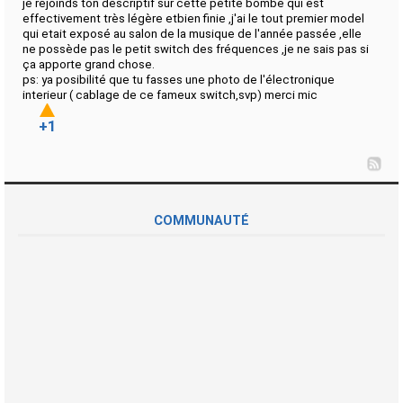
je rejoinds ton descriptif sur cette petite bombe qui est
effectivement très légère etbien finie ,j'ai le tout premier model
qui etait exposé au salon de la musique de l'année passée ,elle
ne possède pas le petit switch des fréquences ,je ne sais pas si
ça apporte grand chose.
ps: ya posibilité que tu fasses une photo de l'électronique
interieur ( cablage de ce fameux switch,svp) merci mic
+1
COMMUNAUTÉ