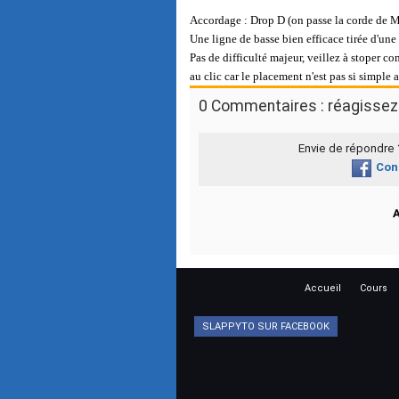
Accordage : Drop D (on passe la corde de M
Une ligne de basse bien efficace tirée d'un
Pas de difficulté majeur, veillez à stoper co
au clic car le placement n'est pas si simple 
0 Commentaires : réagissez 
Envie de répondre
Con
Accueil
Cours
SLAPPYTO SUR FACEBOOK