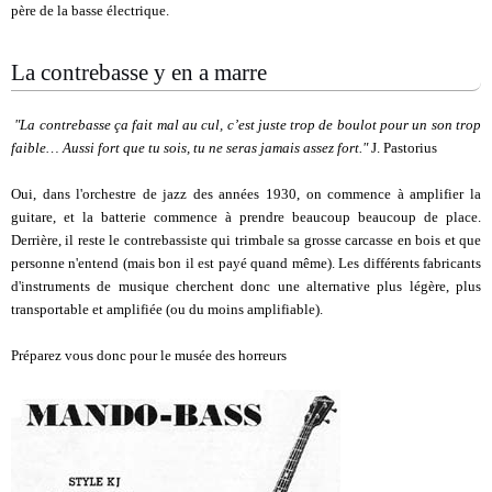
père de la basse électrique.
La contrebasse y en a marre
"La contrebasse ça fait mal au cul, c’est juste trop de boulot pour un son trop
faible… Aussi fort que tu sois, tu ne seras jamais assez fort."
J. Pastorius
Oui, dans l'orchestre de jazz des années 1930, on commence à amplifier la
guitare, et la batterie commence à prendre beaucoup beaucoup de place.
Derrière, il reste le contrebassiste qui trimbale sa grosse carcasse en bois et que
personne n'entend (mais bon il est payé quand même). Les différents fabricants
d'instruments de musique cherchent donc une alternative plus légère, plus
transportable et amplifiée (ou du moins amplifiable).
Préparez vous donc pour le musée des horreurs