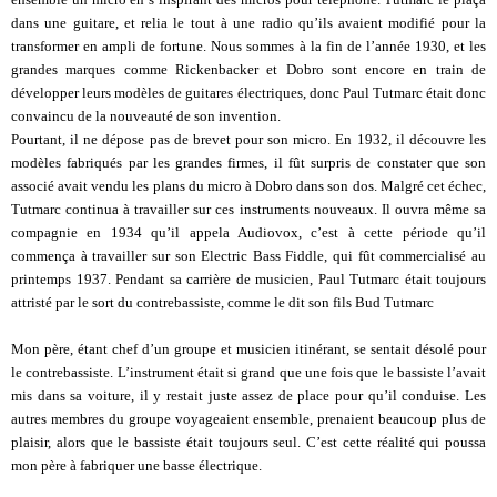
dans une guitare, et relia le tout à une radio qu’ils avaient modifié pour la
transformer en ampli de fortune. Nous sommes à la fin de l’année 1930, et les
grandes marques comme Rickenbacker et Dobro sont encore en train de
développer leurs modèles de guitares électriques, donc Paul Tutmarc était donc
convaincu de la nouveauté de son invention.
Pourtant, il ne dépose pas de brevet pour son micro. En 1932, il découvre les
modèles fabriqués par les grandes firmes, il fût surpris de constater que son
associé avait vendu les plans du micro à Dobro dans son dos. Malgré cet échec,
Tutmarc continua à travailler sur ces instruments nouveaux. Il ouvra même sa
compagnie en 1934 qu’il appela Audiovox, c’est à cette période qu’il
commença à travailler sur son Electric Bass Fiddle, qui fût commercialisé au
printemps 1937. Pendant sa carrière de musicien, Paul Tutmarc était toujours
attristé par le sort du contrebassiste, comme le dit son fils Bud Tutmarc
Mon père, étant chef d’un groupe et musicien itinérant, se sentait désolé pour
le contrebassiste. L’instrument était si grand que une fois que le bassiste l’avait
mis dans sa voiture, il y restait juste assez de place pour qu’il conduise. Les
autres membres du groupe voyageaient ensemble, prenaient beaucoup plus de
plaisir, alors que le bassiste était toujours seul. C’est cette réalité qui poussa
mon père à fabriquer une basse électrique.