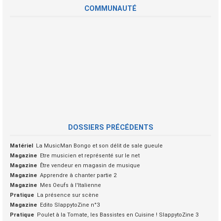
COMMUNAUTÉ
DOSSIERS PRÉCÉDENTS
Matériel
La MusicMan Bongo et son délit de sale gueule
Magazine
Etre musicien et représenté sur le net
Magazine
Être vendeur en magasin de musique
Magazine
Apprendre à chanter partie 2
Magazine
Mes Oeufs à l'Italienne
Pratique
La présence sur scène
Magazine
Edito SlappytoZine n°3
Pratique
Poulet à la Tomate, les Bassistes en Cuisine ! SlappytoZine 3