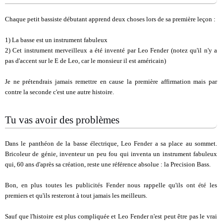
Chaque petit bassiste débutant apprend deux choses lors de sa première leçon :
1) La basse est un instrument fabuleux
2) Cet instrument merveilleux a été inventé par Leo Fender (notez qu'il n'y a
pas d'accent sur le E de Leo, car le monsieur il est américain)
Je ne prétendrais jamais remettre en cause la première affirmation mais par
contre la seconde c'est une autre histoire.
Tu vas avoir des problèmes
Dans le panthéon de la basse électrique, Leo Fender a sa place au sommet.
Bricoleur de génie, inventeur un peu fou qui inventa un instrument fabuleux
qui, 60 ans d'après sa création, reste une référence absolue : la Precision Bass.
Bon, en plus toutes les publicités Fender nous rappelle qu'ils ont été les
premiers et qu'ils resteront à tout jamais les meilleurs.
Sauf que l'histoire est plus compliquée et Leo Fender n'est peut être pas le vrai