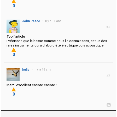
0
John Peace
•
il y a 16 ans
#4
Top l'article
Précisons que la basse comme nous l'a connaissons, est un des
rares instruments qui a d'abord été électrique puis acoustique.
0
helio
•
il y a 16 ans
#3
Merci excellent encore encore !!
0