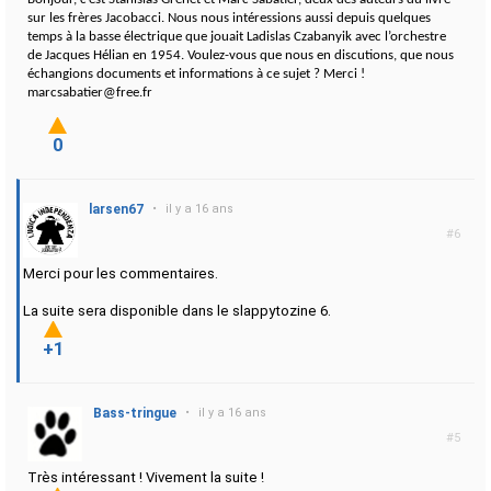
sur les frères Jacobacci. Nous nous intéressions aussi depuis quelques
temps à la basse électrique que jouait Ladislas Czabanyik avec l’orchestre
de Jacques Hélian en 1954. Voulez-vous que nous en discutions, que nous
échangions documents et informations à ce sujet ? Merci !
marcsabatier@free.fr
0
larsen67
•
il y a 16 ans
#6
Merci pour les commentaires.
La suite sera disponible dans le slappytozine 6.
+1
Bass-tringue
•
il y a 16 ans
#5
Très intéressant ! Vivement la suite !