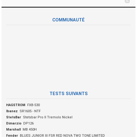
COMMUNAUTÉ
TESTS SUIVANTS
HAGSTROM
FXB-530
Ibanez
SR1605 - NTF
StetsBar
Stetsbar Pro II Tremolo Nickel
Dimarzio
DP126
Marshall
MB 450H
Fender
BLUES JUNIOR III FSR RED NOVA TWO TONE LIMITED