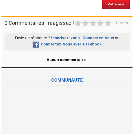
Votre avis
1
2
3
4
5
0 Commentaires : réagissez !
0 notes
Envie de répondre ?
Inscrivez-vous
-
Connectez-vous
ou
Connectez-vous avec Facebook
Aucun commentaire !
COMMUNAUTÉ