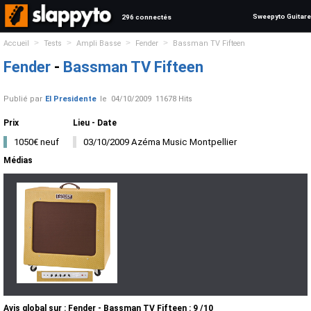
Sweepyto Guitare
296 connectés
>
>
>
>
Accueil
Tests
Ampli Basse
Fender
Bassman TV Fifteen
Fender
-
Bassman TV Fifteen
Publié par
El Presidente
le
04/10/2009
11678 Hits
Prix
Lieu - Date
1050€ neuf
03/10/2009 Azéma Music Montpellier
Médias
Avis global
sur :
Fender - Bassman TV Fifteen
:
9
/
10