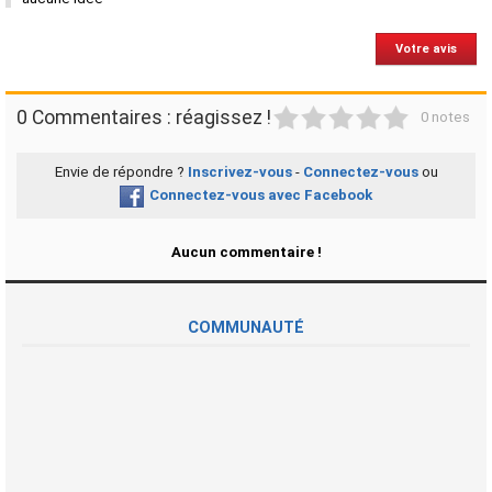
Votre avis
1
2
3
4
5
0 Commentaires : réagissez !
0 notes
Envie de répondre ?
Inscrivez-vous
-
Connectez-vous
ou
Connectez-vous avec Facebook
Aucun commentaire !
COMMUNAUTÉ