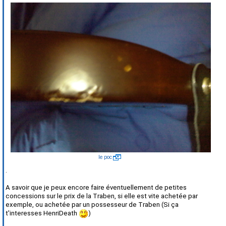
le poc
.
A savoir que je peux encore faire éventuellement de petites
concessions sur le prix de la Traben, si elle est vite achetée par
exemple, ou achetée par un possesseur de Traben (Si ça
t'interesses HenriDeath
)