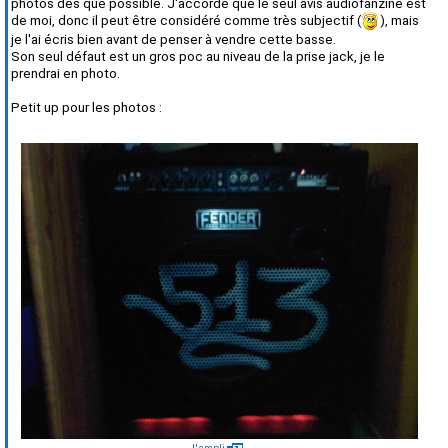
photos des que possible. J'accorde que le seul avis audiofanzine est
de moi, donc il peut être considéré comme très subjectif (
), mais
je l'ai écris bien avant de penser à vendre cette basse.
Son seul défaut est un gros poc au niveau de la prise jack, je le
prendrai en photo.
Petit up pour les photos :