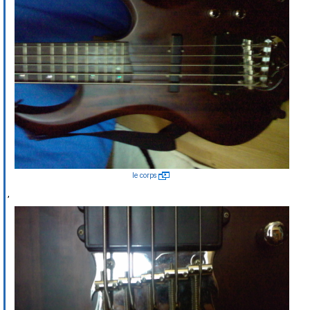
le corps
,