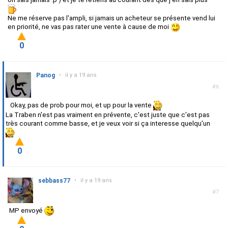
Ne me réserve pas l'ampli, si jamais un acheteur se présente vend lui
en priorité, ne vas pas rater une vente à cause de moi
0
Panog
•
il y a 19 ans
#6
Okay, pas de prob pour moi, et up pour la vente
La Traben n'est pas vraiment en prévente, c'est juste que c'est pas
très courant comme basse, et je veux voir si ça interesse quelqu'un
0
sebbass77
•
il y a 19 ans
#7
MP envoyé