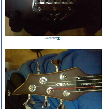
le chevalet
,