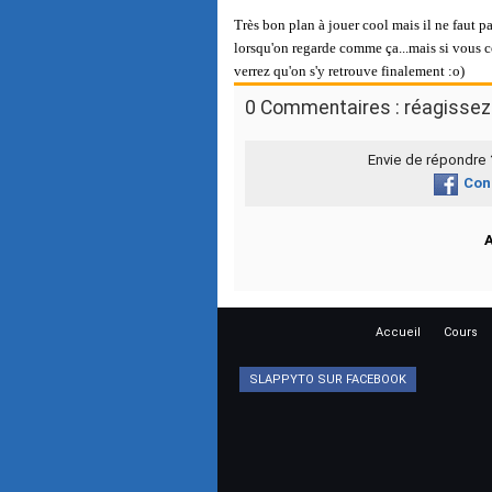
Très bon plan à jouer cool mais il ne faut pa
lorsqu'on regarde comme ça...mais si vous c
verrez qu'on s'y retrouve finalement :o)
0 Commentaires : réagissez 
Envie de répondre
Con
Accueil
Cours
SLAPPYTO SUR FACEBOOK