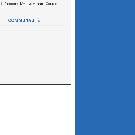
ili Peppers
My lovely man - Couplet
COMMUNAUTÉ