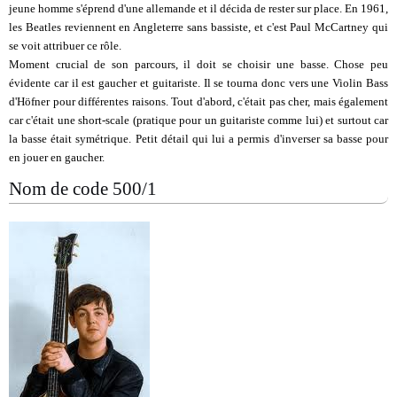
jeune homme s'éprend d'une allemande et il décida de rester sur place. En 1961,
les Beatles reviennent en Angleterre sans bassiste, et c'est Paul McCartney qui
se voit attribuer ce rôle.
Moment crucial de son parcours, il doit se choisir une basse. Chose peu
évidente car il est gaucher et guitariste. Il se tourna donc vers une Violin Bass
d'Höfner pour différentes raisons. Tout d'abord, c'était pas cher, mais également
car c'était une short-scale (pratique pour un guitariste comme lui) et surtout car
la basse était symétrique. Petit détail qui lui a permis d'inverser sa basse pour
en jouer en gaucher.
Nom de code 500/1