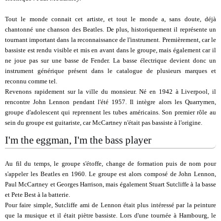
Tout le monde connait cet artiste, et tout le monde a, sans doute, déjà
chantonné une chanson des Beatles. De plus, historiquement il représente un
tournant important dans la reconnaissance de l'instrument. Premièrement, car le
bassiste est rendu visible et mis en avant dans le groupe, mais également car il
ne joue pas sur une basse de Fender. La basse électrique devient donc un
instrument générique présent dans le catalogue de plusieurs marques et
reconnu comme tel.
Revenons rapidement sur la ville du monsieur. Né en 1942 à Liverpool, il
rencontre John Lennon pendant l'été 1957. Il intègre alors les Quarrymen,
groupe d'adolescent qui reprennent les tubes américains. Son premier rôle au
sein du groupe est guitariste, car McCartney n'était pas bassiste à l'origine.
I'm the eggman, I'm the bass player
Au fil du temps, le groupe s'étoffe, change de formation puis de nom pour
s'appeler les Beatles en 1960. Le groupe est alors composé de John Lennon,
Paul McCartney et Georges Harrison, mais également Stuart Sutcliffe à la basse
et Pete Best à la batterie.
Pour faire simple, Sutcliffe ami de Lennon était plus intéressé par la peinture
que la musique et il était piètre bassiste. Lors d'une tournée à Hambourg, le