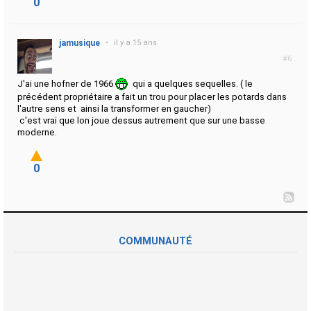
0
jamusique
•
il y a 15 ans
#6
J'ai une hofner de 1966
qui a quelques sequelles. ( le
précédent propriétaire a fait un trou pour placer les potards dans
l'autre sens et ainsi la transformer en gaucher)
c'est vrai que lon joue dessus autrement que sur une basse
moderne.
0
COMMUNAUTÉ