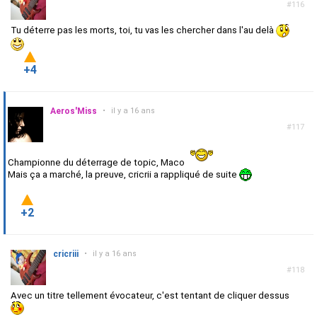
#116
Tu déterre pas les morts, toi, tu vas les chercher dans l'au delà
+4
Aeros'Miss
•
il y a 16 ans
#117
Championne du déterrage de topic, Maco
Mais ça a marché, la preuve, cricrii a rappliqué de suite
+2
cricriii
•
il y a 16 ans
#118
Avec un titre tellement évocateur, c'est tentant de cliquer dessus