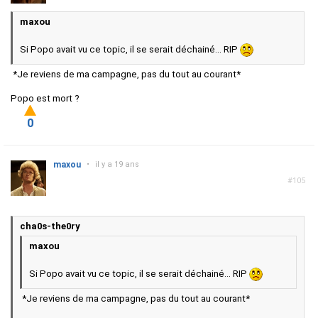
maxou
Si Popo avait vu ce topic, il se serait déchainé... RIP
*Je reviens de ma campagne, pas du tout au courant*
Popo est mort ?
0
maxou
•
il y a 19 ans
#105
cha0s-the0ry
maxou
Si Popo avait vu ce topic, il se serait déchainé... RIP
*Je reviens de ma campagne, pas du tout au courant*