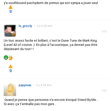
y'a southbound pachyderm de primus qui est sympa a jouer seul
0
le_grizzly
•
il y a 22 ans
#38
Un truc assez facile et brillant, c'est le Dune Tune de Mark King
(Level 42 of course..). En plus à l'acoustique, ça devrait pas être
déplaisant du tout ! !
0
papymax
•
il y a 22 ans
#39
Quand je pense que personne n'a encore évoqué Stand By Me...
Si avec ça t'emballe pas mon gars...