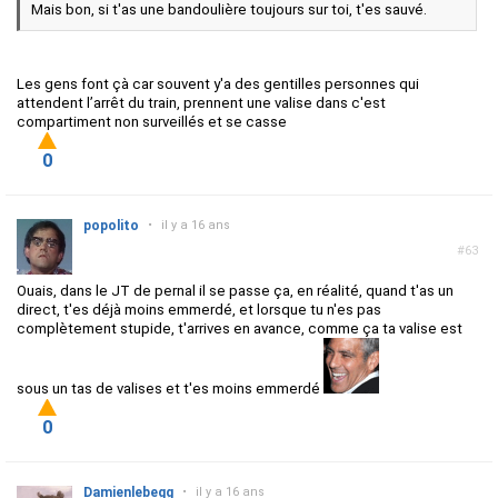
Mais bon, si t'as une bandoulière toujours sur toi, t'es sauvé.
Les gens font çà car souvent y'a des gentilles personnes qui
attendent l’arrêt du train, prennent une valise dans c'est
compartiment non surveillés et se casse
0
popolito
•
il y a 16 ans
#63
Ouais, dans le JT de pernal il se passe ça, en réalité, quand t'as un
direct, t'es déjà moins emmerdé, et lorsque tu n'es pas
complètement stupide, t'arrives en avance, comme ça ta valise est
sous un tas de valises et t'es moins emmerdé
0
Damienlebegg
•
il y a 16 ans