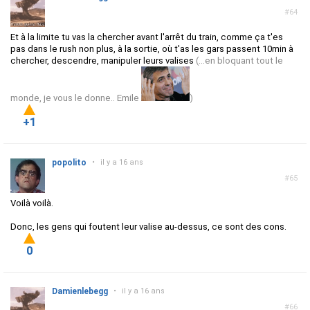
#64
Et à la limite tu vas la chercher avant l'arrêt du train, comme ça t'es
pas dans le rush non plus, à la sortie, où t'as les gars passent 10min à
chercher, descendre, manipuler leurs valises
(...en bloquant tout le
monde, je vous le donne.. Emile
)
+1
popolito
•
il y a 16 ans
#65
Voilà voilà.
Donc, les gens qui foutent leur valise au-dessus, ce sont des cons.
0
Damienlebegg
•
il y a 16 ans
#66