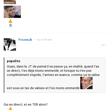
0
FrozenJb
•
il y a 16 ans
#67
popolito
Ouais, dans le JT de pernal il se passe ça, en réalité, quand t'as
un direct, t'es déjà moins emmerdé, et lorsque tu n'es pas
complètement stupide, t'arrives en avance, comme ça ta valise
est sous un tas de valises et t'es moins emmerdé
Oui en direct, et en TER alors?