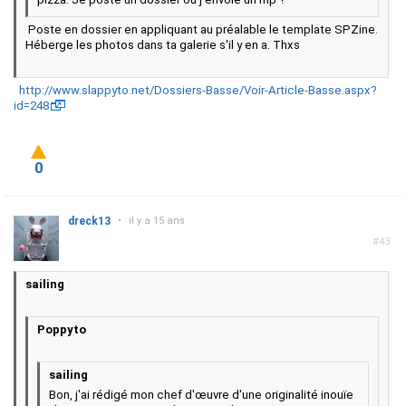
Poste en dossier en appliquant au préalable le template SPZine.
Héberge les photos dans ta galerie s'il y en a. Thxs
http://www.slappyto.net/Dossiers-Basse/Voir-Article-Basse.aspx?
id=248
0
dreck13
•
il y a 15 ans
#43
sailing
Poppyto
sailing
Bon, j'ai rédigé mon chef d'œuvre d'une originalité inouïe