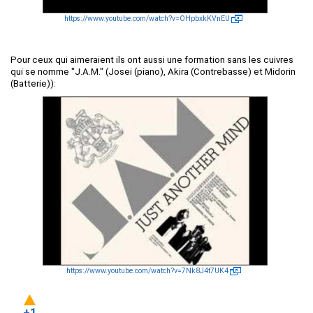
https://www.youtube.com/watch?v=OHpbxkKVnEU
Pour ceux qui aimeraient ils ont aussi une formation sans les cuivres
qui se nomme "J.A.M." (Josei (piano), Akira (Contrebasse) et Midorin
(Batterie)):
https://www.youtube.com/watch?v=7Nk8J4t7UK4
+1