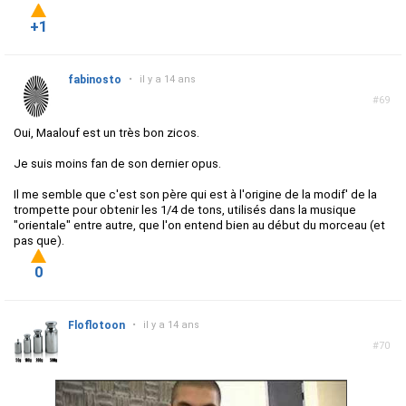
+1
fabinosto
•
il y a 14 ans
#69
Oui, Maalouf est un très bon zicos.
Je suis moins fan de son dernier opus.
Il me semble que c'est son père qui est à l'origine de la modif' de la
trompette pour obtenir les 1/4 de tons, utilisés dans la musique
"orientale" entre autre, que l'on entend bien au début du morceau (et
pas que).
0
Floflotoon
•
il y a 14 ans
#70