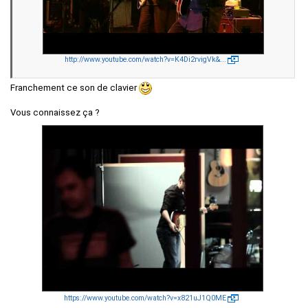
http://www.youtube.com/watch?v=K4Di2rvigVk&...
Franchement ce son de clavier
Vous connaissez ça ?
https://www.youtube.com/watch?v=x821uJ1Q0ME