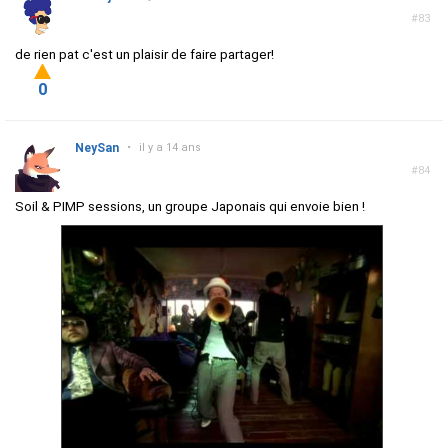
#83
de rien pat c'est un plaisir de faire partager!
0
NeySan
•
il y a 14 ans
#84
Soil & PIMP sessions, un groupe Japonais qui envoie bien !