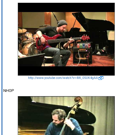
http://www.youtube.com/watch?v=4W_05UK4gAA
NHOP