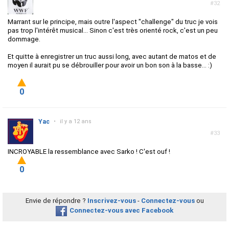
#32
Marrant sur le principe, mais outre l'aspect "challenge" du truc je vois
pas trop l'intérêt musical... Sinon c'est très orienté rock, c'est un peu
dommage.
Et quitte à enregistrer un truc aussi long, avec autant de matos et de
moyen il aurait pu se débrouiller pour avoir un bon son à la basse... :)
0
Yac
•
il y a 12 ans
#33
INCROYABLE la ressemblance avec Sarko ! C'est ouf !
0
Envie de répondre ?
Inscrivez-vous
-
Connectez-vous
ou
Connectez-vous avec Facebook