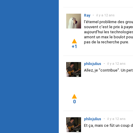
Ray
•
il y a 12 ans
l'éternel problème des grou
souvent c'est le prix à paye
aujourd'hui les technologie
amont un max le boulot pour
pas de la recherche pure.
+1
philojulius
•
il y a 12 ans
Allez, je "contribue".
Un pet
0
philojulius
•
il y a 12 ans
Et ça, mais ce fût un coup d