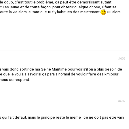
e le coup, c'est tout le problème, ça peut être démoralisant autant
tu es jeune et de toute façon, pour obtenir quelque chose, il faut se
oute la vie alors, autant que tu t'y habitues dès maintenant
Ou alors,
#606
vais donc sortir de ma Seine Maritime pour voir s'il on a plus besoin de
e que je voulais savoir si ça parais normal de vouloir faire des km pour
 nous correspond.
#607
 qui fait défaut, mais le principe reste le même : ce ne doit pas être vain