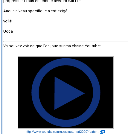
progressant tous ensemble avec HUMILITE.
Aucun niveau specifique n'est exigé.
voilà!
Ucca
Vs pouvez voir ce que l'on joue sur ma chaine Youtube:
http://www.youtube.com/user/mattimat2000?featur...