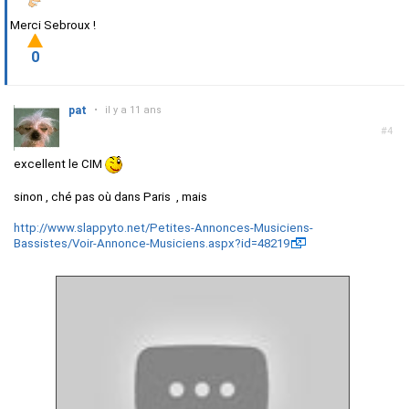
Merci Sebroux !
0
pat
•
il y a 11 ans
#4
excellent le CIM
sinon , ché pas où dans Paris , mais
http://www.slappyto.net/Petites-Annonces-Musiciens-
Bassistes/Voir-Annonce-Musiciens.aspx?id=48219