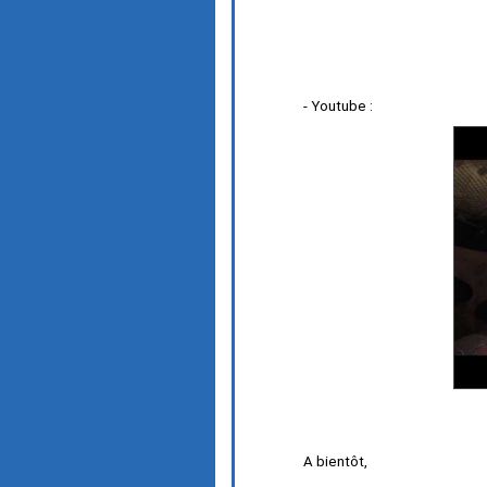
- Youtube :
A bientôt,