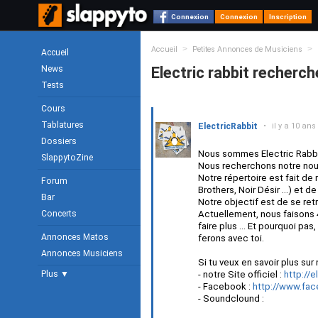
Connexion
Connexion
Inscription
>
>
Accueil
Petites Annonces de Musiciens
Accueil
News
Electric rabbit recherc
Tests
Cours
Tablatures
ElectricRabbit
•
il y a 10 ans
Dossiers
Nous sommes Electric Rabbit
SlappytoZine
Nous recherchons notre nou
Notre répertoire est fait de
Forum
Brothers, Noir Désir ...) et 
Bar
Notre objectif est de se ret
Concerts
Actuellement, nous faisons 4
faire plus ... Et pourquoi p
Annonces Matos
ferons avec toi.
Annonces Musiciens
Si tu veux en savoir plus sur
Plus ▼
- notre Site officiel :
http://
- Facebook :
http://www.fa
- Soundclound :