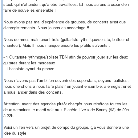
stock qui n’attendent qu’à être travaillées. Et nous aurons à cœur d’en
faire de nouvelles ensemble !
Nous avons pas mal d’expérience de groupes, de concerts ainsi que
d’enregistrements. Nous jouons en accordage B.
Nous sommes maintenant trois (guitariste rythmique/soliste, batteur et
chanteur). Mais il nous manque encore les profils suivants :
- 1 Guitariste rythmique/soliste TBN afin de pouvoir jouer sur les deux
guitares durant les morceaux
- 1 bassiste ayant du groove
Nous n’avons pas l’ambition devenir des superstars, soyons réalistes,
nous cherchons à nous faire plaisir en jouant ensemble, à enregistrer et
à nous lancer dans des concerts.
Attention, ayant des agendas plutôt chargés nous répétons toutes les
deux semaines le mardi soir au « Planète Live » de Bondy (93) de 20h
à 22h.
Voici un lien vers un projet de compo du groupe. Ça vous donnera une
idée du style :