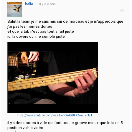
helio
•
il y a 8 ans
#4
Salut la team je me suis mis sur ce morceau et je m'appercois que
j'ai pas les memes doités
et que la tab n'est pas tout a fait juste
ici la covers qui me semble juste
https://www.youtube.com/watch?v=W4DBkX6xuJk
il y'a des cordes à vide qui font tout le groove mieux que le la en 5
position voir la vidéo