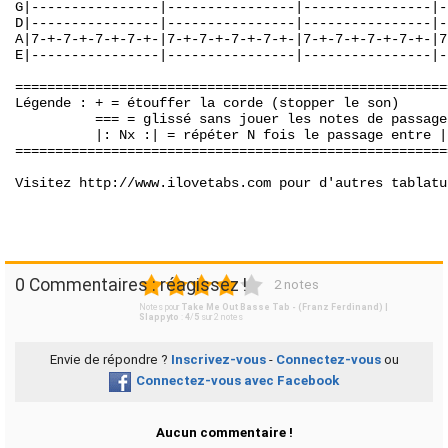
G|----------------|----------------|----------------|-
D|----------------|----------------|----------------|-
A|7-+-7-+-7-+-7-+-|7-+-7-+-7-+-7-+-|7-+-7-+-7-+-7-+-|7
E|----------------|----------------|----------------|-
======================================================
Légende : + = étouffer la corde (stopper le son)

          === = glissé sans jouer les notes de passage

          |: Nx :| = répéter N fois le passage entre |:
======================================================
Visitez http://www.ilovetabs.com pour d'autres tablatu
1
2
3
4
5
0 Commentaires : réagissez !
2 notes
Notes pour
Take Me Out Basse Tab - (Franz Ferdinand) |
Slappyto
:
4
/
5
sur
2
notes
Envie de répondre ?
Inscrivez-vous
-
Connectez-vous
ou
Connectez-vous avec Facebook
Aucun commentaire !