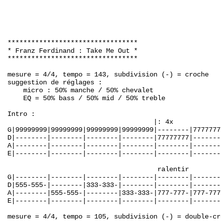
*********************************

* Franz Ferdinand : Take Me Out *

*********************************

mesure = 4/4, tempo = 143, subdivision (-) = croche

suggestion de réglages :

    micro : 50% manche / 50% chevalet

    EQ = 50% bass / 50% mid / 50% treble

Intro :

                                     |: 4x            
G|99999999|99999999|99999999|99999999|--------|7777777
D|--------|--------|--------|--------|77777777|-------
A|--------|--------|--------|--------|--------|-------
E|--------|--------|--------|--------|--------|-------
                                      ralentir

G|--------|--------|--------|--------|--------|-------
D|555-555-|--------|333-333-|--------|--------|-------
A|--------|555-555-|--------|333-333-|777-777-|777-777
E|--------|--------|--------|--------|--------|-------
mesure = 4/4, tempo = 105, subdivision (-) = double-cro