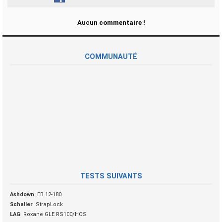
Aucun commentaire !
COMMUNAUTÉ
TESTS SUIVANTS
Ashdown
EB 12-180
Schaller
StrapLock
LAG
Roxane GLE RS100/HOS