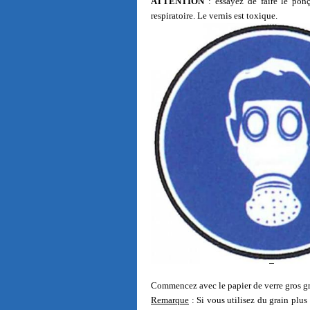
ATTENTION
: essayez de faire le ponç
respiratoire. Le vernis est toxique.
Commencez avec le papier de verre gros gra
Remarque
: Si vous utilisez du grain plus 