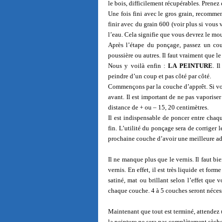
le bois, difficilement récupérables. Prenez
Une fois fini avec le gros grain, recomme
finir avec du grain 600 (voir plus si vous 
l’eau. Cela signifie que vous devrez le moui
Après l’étape du ponçage, passez un co
poussière ou autres. Il faut vraiment que le
Nous y voilà enfin :
LA PEINTURE
. I
peindre d’un coup et pas côté par côté.
Commençons par la couche d’apprêt. Si vous
avant. Il est important de ne pas vaporiser
distance de + ou – 15, 20 centimètres.
Il est indispensable de poncer entre chaq
fin. L’utilité du ponçage sera de corriger l
prochaine couche d’avoir une meilleure ad
Il ne manque plus que le vernis. Il faut bi
vernis. En effet, il est très liquide et fo
satiné, mat ou brillant selon l’effet que 
chaque couche. 4 à 5 couches seront nécessa
Maintenant que tout est terminé, attendez 
la peinture ne sera pas complètement sèche