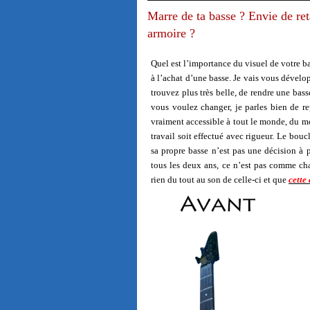
Marre de ta basse ? Envie de ret
armoire ?
Quel est l’importance du visuel de votre ba
à l’achat d’une basse. Je vais vous dével
trouvez plus très belle, de rendre une ba
vous voulez changer, je parles bien de re
vraiment accessible à tout le monde, du mo
travail soit effectué avec rigueur. Le bouc
sa propre basse n’est pas une décision à 
tous les deux ans, ce n’est pas comme ch
rien du tout au son de celle-ci et que
cette