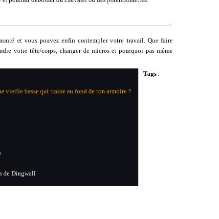
monté et vous pouvez enfin contempler votre travail. Que faire
ndre votre tête/corps, changer de micros et pourquoi pas même
Tags
:
e vieille basse qui traine au fond de ton armoire ?
)
s de Dingwall