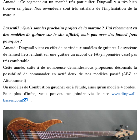
Arnaud : Ce segment est un marché très particulier. Dingwall y a très bien
trouver sa place. Nos revendeurs sont très satisfaits de l'implantation de la
marque.
Larsen67 : Quels sont les prochains projets de la marque ? J'ai récemment vu
des modèles de guitare sur le site officiel, mais pas avec des fanned frets
pourquoi ?
Arnaud : Dingwall vient en effet de sortir deux modèles de guitares. Le système
de fanned frets rendrait sur une guitare un accord de FA (en première case) pas
trés confortable.
Cette année, suite à de nombreuse demandes,nous proposons désormais la
possibilité de commander en actif deux de nos modèles passif (ABZ et
Afterburner I)
Un modèles de Combustion
gaucher
est à l'étude, ainsi qu'un modèle 4 cordes.
Pour plus d'infos, vous pouvez me joindre via le site
www.dingwall-
basses.com
.