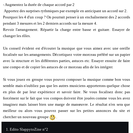
- Augmentez la durée de chaque accord par 2
Apportez des surprises rythmiques par exemple en anticipant un accord sur 2.
Pourquoi les 4 d'un coup ? On pourrait penser à un enchaînement des 2 accords
pendant 3 mesures et les 2 derniers accords sur la mesure 4.
Revoir l'arrangement. Répartir la charge entre basse et guitare. Essayer de
changer les rôles.
Un conseil évident est d'écouter la musique que vous aimez avec une oreille
focalisée sur les arrangements. Décortiquez votre morceau préféré sur un papier
avec la structure et les différentes parties, astuces etc. Essayer ensuite de faire
une compo et de copier les astuces de ce morceau afin de les intégrer.
Si vous jouez en groupe vous pouvez composer la musique comme bon vous
semble mais n'oubliez pas que les autres musiciens apporterons quelque chose
en plus de par leur expérience et savoir faire. Ne vous focalisez donc pas
forcément sur le fait que vos compos doivent être jouées comme vous les avez
imaginez mais laisser bien une marge de manœuvre. Le résultat n'en sera que
meilleur ou alors vous pouvez passer sur les petites annonces du site et
chercher un nouveau groupe
.
Edito SlappytoZine n°2