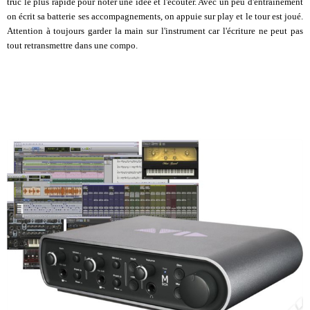
truc le plus rapide pour noter une idée et l'écouter. Avec un peu d'entraînement
on écrit sa batterie ses accompagnements, on appuie sur play et le tour est joué.
Attention à toujours garder la main sur l'instrument car l'écriture ne peut pas
tout retransmettre dans une compo.