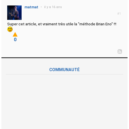
matmat
•
il y a 16 ans
#1
Super cet article, et vraiment très utile la "méthode Brian Eno" !!!
0
COMMUNAUTÉ