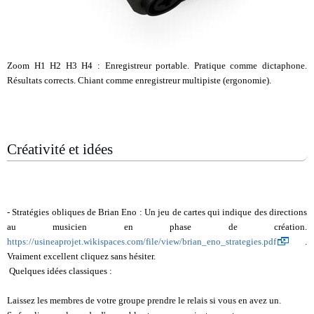
Zoom H1 H2 H3 H4 : Enregistreur portable. Pratique comme dictaphone.
Résultats corrects. Chiant comme enregistreur multipiste (ergonomie).
Créativité et idées
- Stratégies obliques de Brian Eno : Un jeu de cartes qui indique des directions
au musicien en phase de création.
https://usineaprojet.wikispaces.com/file/view/brian_eno_strategies.pdf
.
Vraiment excellent cliquez sans hésiter.
Quelques idées classiques :
Laissez les membres de votre groupe prendre le relais si vous en avez un.