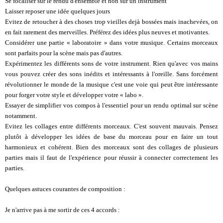
Se focaliser sur le rendu d'ensemble et non sur un instrument
Laisser reposer une idée quelques jours
Evitez de retoucher à des choses trop vieilles dejà bossées mais inachevées, on
en fait rarement des merveilles. Préférez des idées plus neuves et motivantes.
Considérer une partie « laboratoire » dans votre musique. Certains morceaux
sont parfaits pour la scène mais pas d'autres.
Expérimentez les différents sons de votre instrument. Rien qu'avec vos mains
vous pouvez créer des sons inédits et intéressants à l'oreille. Sans forcément
révolutionner le monde de la musique c'est une voie qui peut être intéressante
pour forger votre style et développer votre « labo ».
Essayer de simplifier vos compos à l'essentiel pour un rendu optimal sur scène
notamment.
Evitez les collages entre différents morceaux. C'est souvent mauvais. Pensez
plutôt à développer les idées de base du morceau pour en faire un tout
harmonieux et cohérent. Bien des morceaux sont des collages de plusieurs
parties mais il faut de l'expérience pour réussir à connecter correctement les
parties.
Quelques astuces courantes de composition :
Je n'arrive pas à me sortir de ces 4 accords :