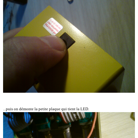
...puis on démonte la petite plaque qui tient la LED.