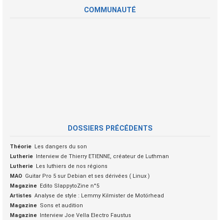
COMMUNAUTÉ
DOSSIERS PRÉCÉDENTS
Théorie
Les dangers du son
Lutherie
Interview de Thierry ETIENNE, créateur de Luthman
Lutherie
Les luthiers de nos régions
MAO
Guitar Pro 5 sur Debian et ses dérivées ( Linux )
Magazine
Edito SlappytoZine n°5
Artistes
Analyse de style : Lemmy Kilmister de Motörhead
Magazine
Sons et audition
Magazine
Interview Joe Vella Electro Faustus