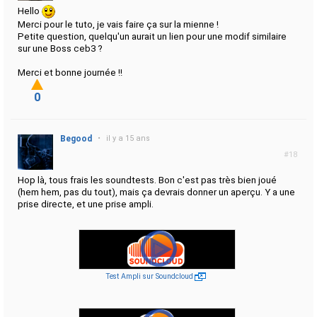
Hello
Merci pour le tuto, je vais faire ça sur la mienne !
Petite question, quelqu'un aurait un lien pour une modif similaire
sur une Boss ceb3 ?
Merci et bonne journée !!
0
Begood
•
il y a 15 ans
#18
Hop là, tous frais les soundtests. Bon c'est pas très bien joué
(hem hem, pas du tout), mais ça devrais donner un aperçu. Y a une
prise directe, et une prise ampli.
Test Ampli sur Soundcloud