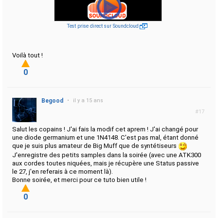
Test prise direct sur Soundcloud
Voilà tout !
0
Begood
•
il y a 15 ans
#17
Salut les copains ! J'ai fais la modif cet aprem ! J'ai changé pour
une diode germanium et une 1N4148. C'est pas mal, étant donné
que je suis plus amateur de Big Muff que de syntétiseurs
J'enregistre des petits samples dans la soirée (avec une ATK300
aux cordes toutes niquées, mais je récupère une Status passive
le 27, j'en referais à ce moment là).
Bonne soirée, et merci pour ce tuto bien utile !
0