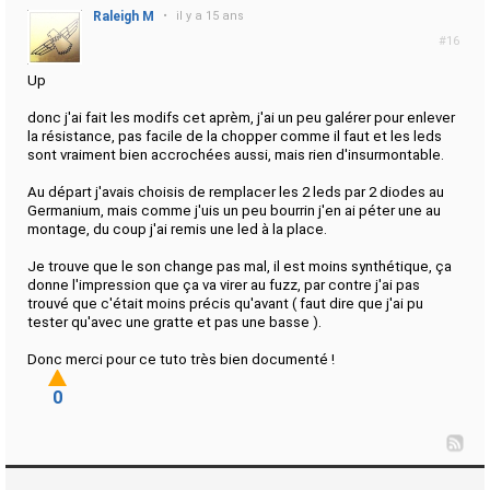
Raleigh M
•
il y a 15 ans
#16
Up
donc j'ai fait les modifs cet aprèm, j'ai un peu galérer pour enlever
la résistance, pas facile de la chopper comme il faut et les leds
sont vraiment bien accrochées aussi, mais rien d'insurmontable.
Au départ j'avais choisis de remplacer les 2 leds par 2 diodes au
Germanium, mais comme j'uis un peu bourrin j'en ai péter une au
montage, du coup j'ai remis une led à la place.
Je trouve que le son change pas mal, il est moins synthétique, ça
donne l'impression que ça va virer au fuzz, par contre j'ai pas
trouvé que c'était moins précis qu'avant ( faut dire que j'ai pu
tester qu'avec une gratte et pas une basse ).
Donc merci pour ce tuto très bien documenté !
0