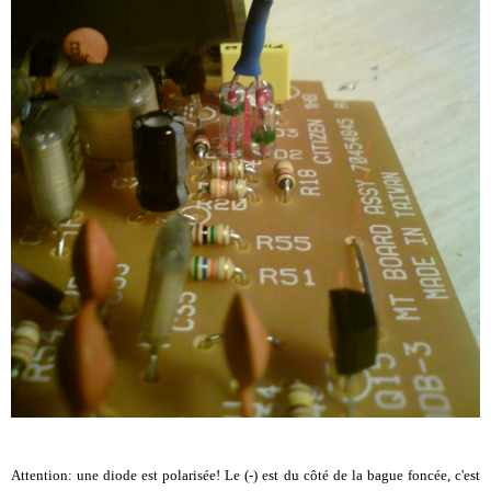
Attention: une diode est polarisée! Le (-) est du côté de la bague foncée, c'est