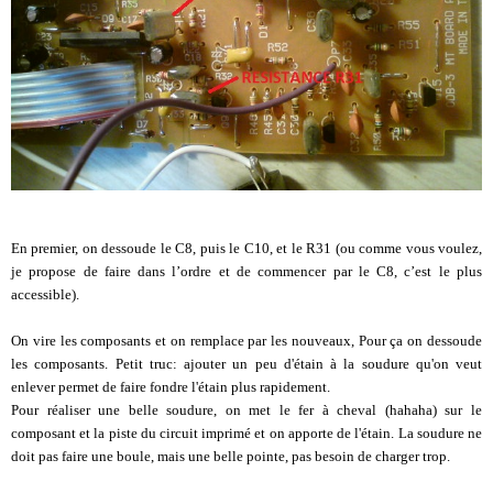
En premier, on dessoude le C8, puis le C10, et le R31 (ou comme vous voulez,
je propose de faire dans l’ordre et de commencer par le C8, c’est le plus
accessible).
On vire les composants et on remplace par les nouveaux, Pour ça on dessoude
les composants. Petit truc: ajouter un peu d'étain à la soudure qu'on veut
enlever permet de faire fondre l'étain plus rapidement.
Pour réaliser une belle soudure, on met le fer à cheval (hahaha) sur le
composant et la piste du circuit imprimé et on apporte de l'étain. La soudure ne
doit pas faire une boule, mais une belle pointe, pas besoin de charger trop.