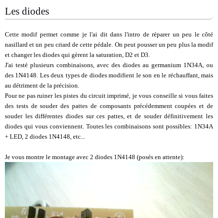
Les diodes
Cette modif permet comme je l'ai dit dans l'intro de réparer un peu le côté
nasillard et un peu criard de cette pédale. On peut pousser un peu plus la modif
et changer les diodes qui gèrent la saturation, D2 et D3.
J'ai testé plusieurs combinaisons, avec des diodes au germanium 1N34A, ou
des 1N4148. Les deux types de diodes modifient le son en le réchauffant, mais
au détriment de la précision.
Pour ne pas ruiner les pistes du circuit imprimé, je vous conseille si vous faites
des tests de souder des pattes de composants précédemment coupées et de
souder les différentes diodes sur ces pattes, et de souder définitivement les
diodes qui vous conviennent. Toutes les combinaisons sont possibles: 1N34A
+ LED, 2 diodes 1N4148, etc...
Je vous montre le montage avec 2 diodes 1N4148 (posés en attente):