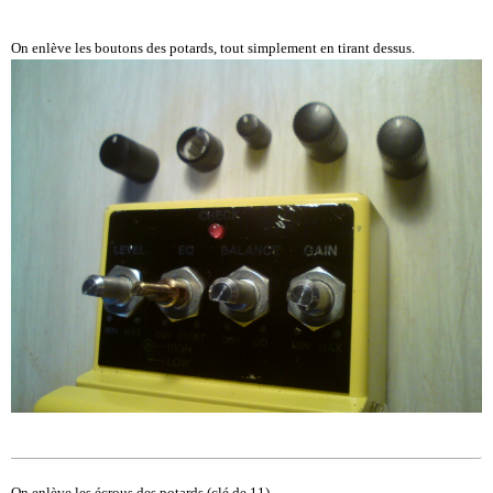
On enlève les boutons des potards, tout simplement en tirant dessus.
On enlève les écrous des potards (clé de 11).