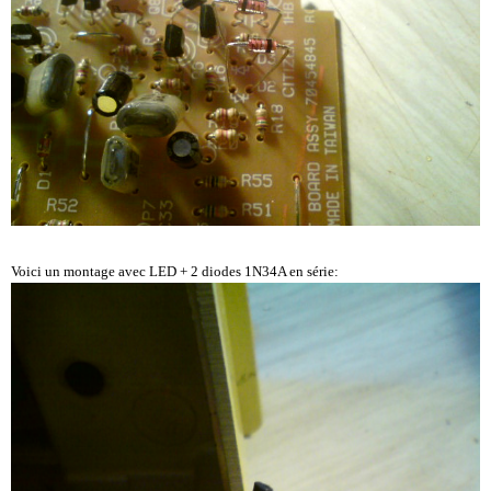
Voici un montage avec LED + 2 diodes 1N34A en série: