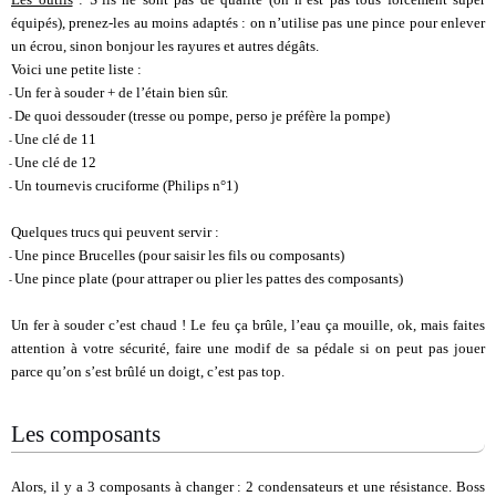
équipés), prenez-les au moins adaptés : on n’utilise pas une pince pour enlever
un écrou, sinon bonjour les rayures et autres dégâts.
Voici une petite liste :
Un fer à souder + de l’étain bien sûr.
-
De quoi dessouder (tresse ou pompe, perso je préfère la pompe)
-
Une clé de 11
-
Une clé de 12
-
Un tournevis cruciforme (Philips n°1)
-
Quelques trucs qui peuvent servir :
Une pince Brucelles (pour saisir les fils ou composants)
-
Une pince plate (pour attraper ou plier les pattes des composants)
-
Un fer à souder c’est chaud ! Le feu ça brûle, l’eau ça mouille, ok, mais faites
attention à votre sécurité, faire une modif de sa pédale si on peut pas jouer
parce qu’on s’est brûlé un doigt, c’est pas top.
Les composants
Alors, il y a 3 composants à changer : 2 condensateurs et une résistance. Boss