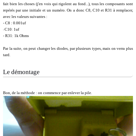
fait bien les choses (j'en vois qui rigolent au fond...), tous les composants sont
repérés par une initiale et un numéro. On a donc C8, C10 et R31 à remplacer,
avec les valeurs suivantes :
- C8 : 0.001uf
C10: 1uf
-
- R31: 1k Ohms
Par la suite, on peut changer les diodes, par plusieurs types, mais on verra plus
tard.
Le démontage
Bon, de la méthode : on commence par enlever la pile.