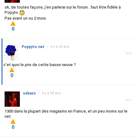
ok, de toutes façons, j'en parlerai sur le forum...faut être fidèle à
Popyto
Pas avant un ou 2 mois.
0
Poppyto.net
•
il y a 23 ans
#10
c'et quoi le prix de cette basse neuve ?
0
sebass
•
il y a 23 ans
#11
1300 dans la plupart des magasins en France, et un peu moins sur le
net.
0