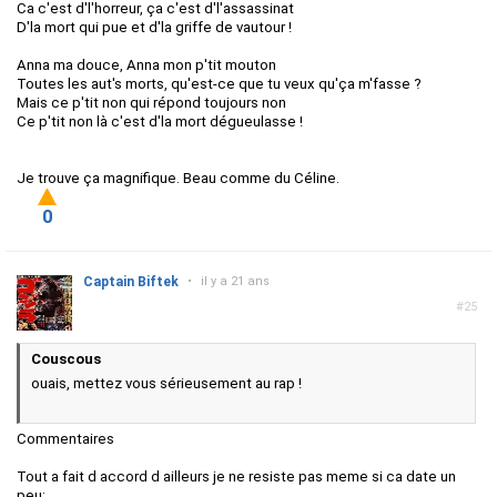
Ca c'est d'l'horreur, ça c'est d'l'assassinat
D'la mort qui pue et d'la griffe de vautour !
Anna ma douce, Anna mon p'tit mouton
Toutes les aut's morts, qu'est-ce que tu veux qu'ça m'fasse ?
Mais ce p'tit non qui répond toujours non
Ce p'tit non là c'est d'la mort dégueulasse !
Je trouve ça magnifique. Beau comme du Céline.
0
Captain Biftek
•
il y a 21 ans
#25
Couscous
ouais, mettez vous sérieusement au rap !
Commentaires
Tout a fait d accord d ailleurs je ne resiste pas meme si ca date un
peu: