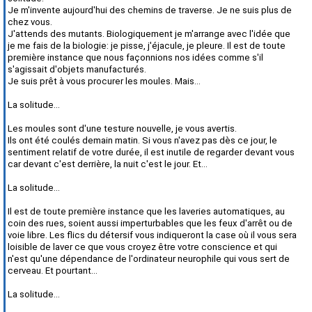
Je m'invente aujourd'hui des chemins de traverse. Je ne suis plus de
chez vous.
J'attends des mutants. Biologiquement je m'arrange avec l'idée que
je me fais de la biologie: je pisse, j'éjacule, je pleure. Il est de toute
première instance que nous façonnions nos idées comme s'il
s'agissait d'objets manufacturés.
Je suis prêt à vous procurer les moules. Mais...
La solitude...
Les moules sont d'une testure nouvelle, je vous avertis.
Ils ont été coulés demain matin. Si vous n'avez pas dès ce jour, le
sentiment relatif de votre durée, il est inutile de regarder devant vous
car devant c'est derrière, la nuit c'est le jour. Et...
La solitude...
Il est de toute première instance que les laveries automatiques, au
coin des rues, soient aussi imperturbables que les feux d'arrêt ou de
voie libre. Les flics du détersif vous indiqueront la case où il vous sera
loisible de laver ce que vous croyez être votre conscience et qui
n'est qu'une dépendance de l'ordinateur neurophile qui vous sert de
cerveau. Et pourtant...
La solitude...