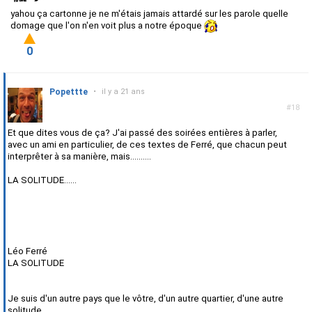
yahou ça cartonne je ne m'étais jamais attardé sur les parole quelle
domage que l'on n'en voit plus a notre époque
0
Popettte
•
il y a 21 ans
#18
Et que dites vous de ça? J'ai passé des soirées entières à parler,
avec un ami en particulier, de ces textes de Ferré, que chacun peut
interprêter à sa manière, mais..........
LA SOLITUDE......
Léo Ferré
LA SOLITUDE
Je suis d'un autre pays que le vôtre, d'un autre quartier, d'une autre
solitude.