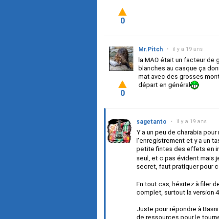
0
Mr.Pitch
•
il y a 19 ans
la MAO était un facteur de 
blanches au casque ça donne
mat avec des grosses monté
départ en général
0
sagetanto
•
il y a 19 ans
Y a un peu de charabia pour 
l'enregistrement et y a un 
petite fintes des effets en 
seul, et c pas évident mais 
secret, faut pratiquer pour
En tout cas, hésitez à filer
complet, surtout la version 4
Juste pour répondre à Basni
de ressources pour le tourn