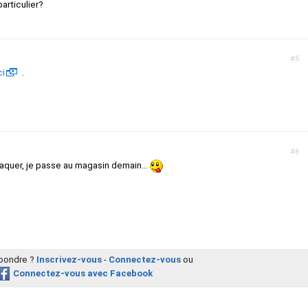
articulier?
#5
ci
.
#6
craquer, je passe au magasin demain...
épondre ?
Inscrivez-vous
-
Connectez-vous
ou
Connectez-vous avec Facebook