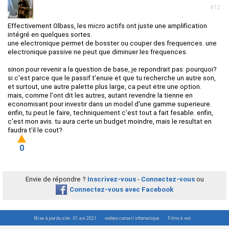
#12
Effectivement Olbass, les micro actifs ont juste une amplification
intégré en quelques sortes.
une electronique permet de bosster ou couper des frequences. une
electronique passive ne peut que diminuer les frequences.
sinon pour revenir a la question de base, je repondrait pas: pourquoi?
si c'est parce que le passif t'enuie et que tu recherche un autre son,
et surtout, une autre palette plus large, ca peut etre une option.
mais, comme l'ont dit les autres, autant revendre la tienne en
economisant pour investir dans un model d'une gamme superieure.
enfin, tu peut le faire, techniquement c'est tout a fait fesable. enfin,
c'est mon avis. tu aura certe un budget moindre, mais le resultat en
faudra t'il le cout?
0
Envie de répondre ?
Inscrivez-vous
-
Connectez-vous
ou
Connectez-vous avec Facebook
Mise à jour du site : 01 avr. 2021
webrox conseil informatique
Films à voir