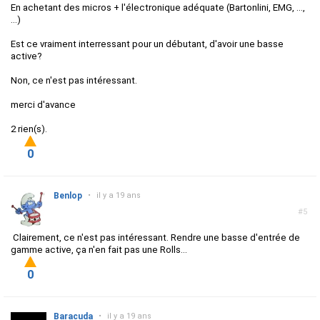
En achetant des micros + l'électronique adéquate (Bartonlini, EMG, ...,
...)
Est ce vraiment interressant pour un débutant, d'avoir une basse
active?
Non, ce n'est pas intéressant.
merci d'avance
2 rien(s).
0
Benlop
•
il y a 19 ans
#5
Clairement, ce n'est pas intéressant. Rendre une basse d'entrée de
gamme active, ça n'en fait pas une Rolls...
0
Baracuda
•
il y a 19 ans