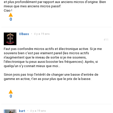
et plus profondément par rapport aux anciens micros d'origine. Bien
mieux que mes anciens micros passif.
Ciao !
0
Olbass
•
il y a 19 ans
#11
Faut pas confondre micros actifs et électronique active. Si je me
souviens bien c'est pas vraiment pareil (les micros actifs
n'augmentent que le niveau de sortie si je me souviens,
l'électronique tu peux aussi booster les fréquences). Après, si
quelqu'un s'y connait mieux que moi...
Sinon jvois pas trop l'intérêt de changer une basse d'entrée de
gamme en active, t'en as pour plus que le prix de la basse.
0
kurt
•
il y a 19 ans